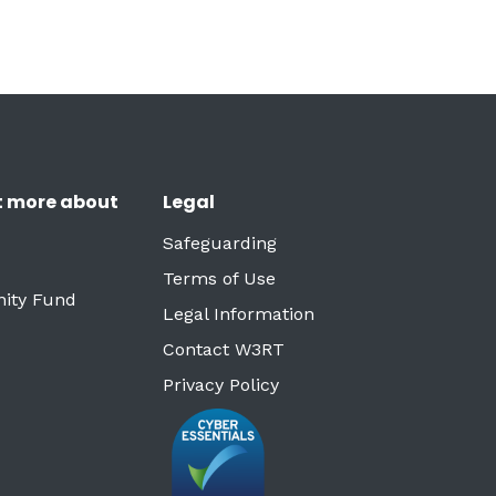
t more about
Legal
Safeguarding
Terms of Use
ity Fund
Legal Information
Contact W3RT
Privacy Policy