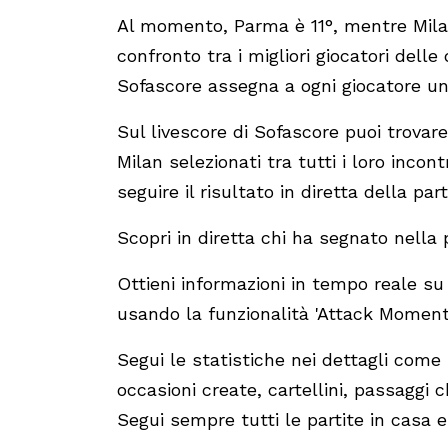
Al momento, Parma è 11°, mentre Milan
confronto tra i migliori giocatori dell
Sofascore assegna a ogni giocatore un 
Sul livescore di Sofascore puoi trovare
Milan selezionati tra tutti i loro incont
seguire il risultato in diretta della par
Scopri in diretta chi ha segnato nella 
Ottieni informazioni in tempo reale s
usando la funzionalità 'Attack Momen
Segui le statistiche nei dettagli come 
occasioni create, cartellini, passaggi c
Segui sempre tutti le partite in casa e