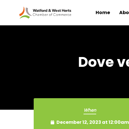
Home
Abo
Skip to main content
Dove v
When
December 12, 2023 at 12:00am