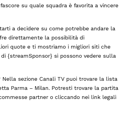
ascore su quale squadra è favorita a vincere
tarti a decidere su come potrebbe andare la
re direttamente la possibilità di
ri quote e ti mostriamo i migliori siti che
 di {streamSponsor} si possono vedere sulla
Nella sezione Canali TV puoi trovare la lista
retta Parma – Milan. Potresti trovare la partita
 scommesse partner o cliccando nei link legali