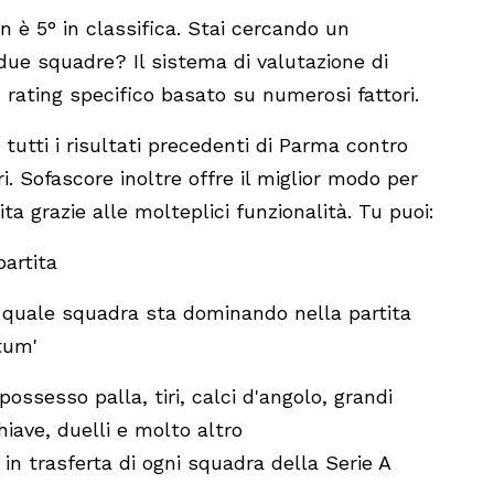
 è 5° in classifica. Stai cercando un
e due squadre? Il sistema di valutazione di
rating specifico basato su numerosi fattori.
 tutti i risultati precedenti di Parma contro
ri. Sofascore inoltre offre il miglior modo per
tita grazie alle molteplici funzionalità. Tu puoi:
partita
u quale squadra sta dominando nella partita
tum'
possesso palla, tiri, calci d'angolo, grandi
hiave, duelli e molto altro
 in trasferta di ogni squadra della Serie A