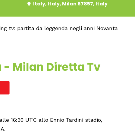
Italy, Italy, Milan 67857, Italy
 tv: partita da leggenda negli anni Novanta
 - Milan Diretta Tv
alle 16:30 UTC allo Ennio Tardini stadio,
 A.