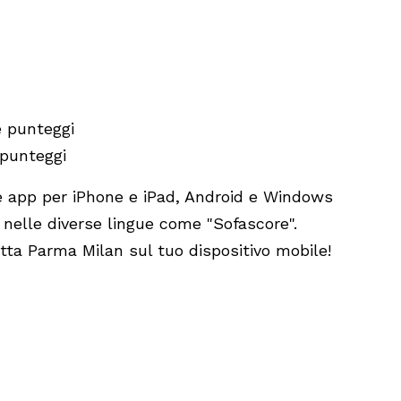
e punteggi
 punteggi
e app per iPhone e iPad, Android e Windows
re nelle diverse lingue come "Sofascore".
etta Parma Milan sul tuo dispositivo mobile!