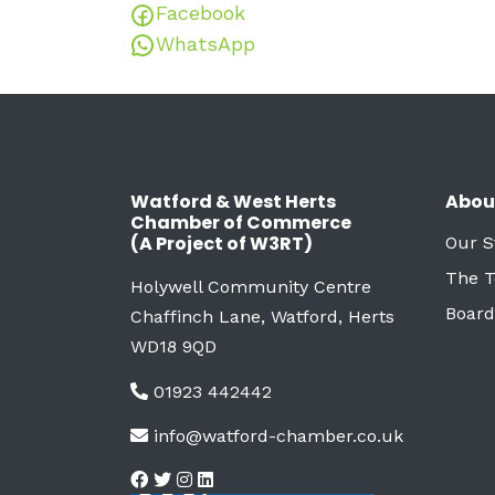
Facebook
WhatsApp
Watford & West Herts
Abou
Chamber of Commerce
(A Project of W3RT)
Our S
The 
Holywell Community Centre
Board
Chaffinch Lane, Watford, Herts
WD18 9QD
01923 442442
info@watford-chamber.co.uk