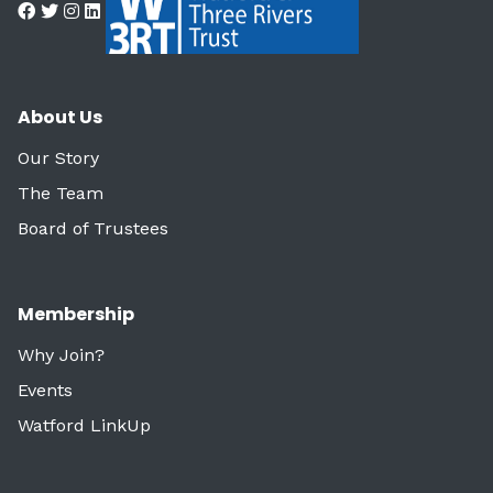
About Us
Our Story
The Team
Board of Trustees
Membership
Why Join?
Events
Watford LinkUp