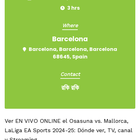
3 hrs
Where
Barcelona
Barcelona, Barcelona, Barcelona
68645, Spain
Contact
রকি রকি
Ver EN VIVO ONLINE el Osasuna vs. Mallorca,
LaLiga EA Sports 2024-25: Dónde ver, TV, canal
y Streaming