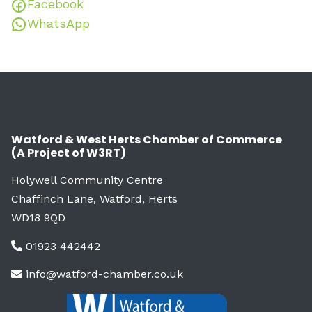
Facebook
WhatsApp
Watford & West Herts Chamber of Commerce
(A Project of W3RT)
Holywell Community Centre
Chaffinch Lane, Watford, Herts
WD18 9QD
01923 442442
info@watford-chamber.co.uk