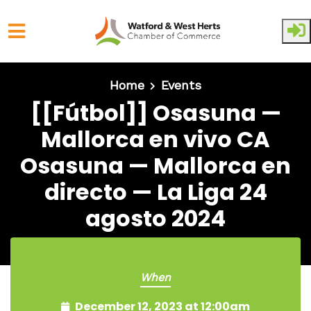
Skip to main content
Home
Events
[[Fútbol]] Osasuna —
Mallorca en vivo CA
Osasuna — Mallorca en
directo — La Liga 24
agosto 2024
When
December 12, 2023 at 12:00am