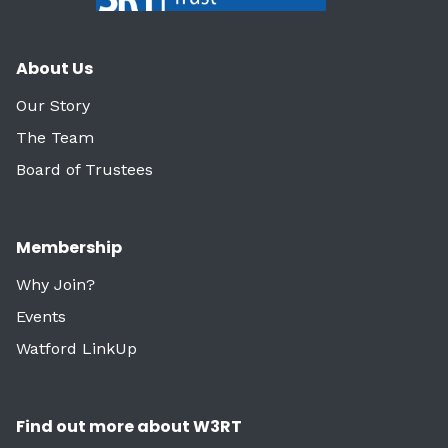
About Us
Our Story
The Team
Board of Trustees
Membership
Why Join?
Events
Watford LinkUp
Find out more about W3RT