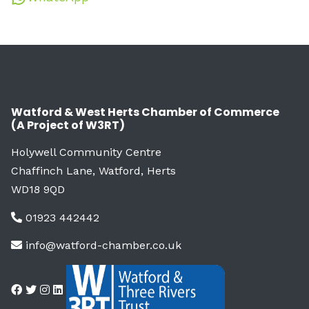
Watford & West Herts Chamber of Commerce
(A Project of W3RT)
Holywell Community Centre
Chaffinch Lane, Watford, Herts
WD18 9QD
01923 442442
info@watford-chamber.co.uk