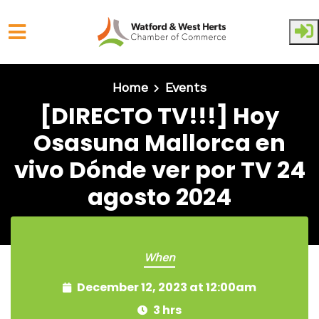
Skip to main content
Home
Events
[DIRECTO TV!!!] Hoy
Osasuna Mallorca en
vivo Dónde ver por TV 24
agosto 2024
When
December 12, 2023 at 12:00am
3 hrs